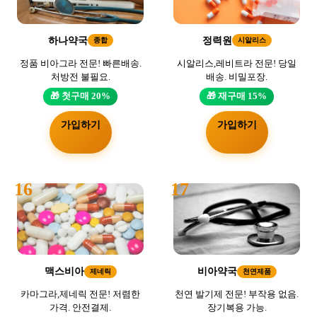
하나약국
정력원
종합
시알리스
정품 비아그라 전문! 빠른배송.
시알리스,레비트라 전문! 당일
처방전 불필요.
배송. 비밀포장.
🎁 첫구매 20%
🎁 재구매 15%
가입하기
가입하기
16
17
맥스비아
비아약국
제네릭
천연제품
카마그라,제네릭 전문! 저렴한
천연 발기제 전문! 부작용 없음.
가격. 안전결제.
장기복용 가능.