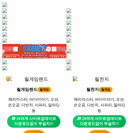
0
1
릴게임랜드
릴천지
릴게임
릴게임
체리마스터, 바다이야기, 오션,
체리마스터, 바다이야기, 오션,
손오공, 다빈치, 사파리, 알라딘
손오공, 다빈치, 사파리, 알라딘
등
등
🎁 20여개 사이트업데이트
🎁 20여개 사이트업데이트
다운로드없이 무설치!!!
다운로드없이 무설치!!!