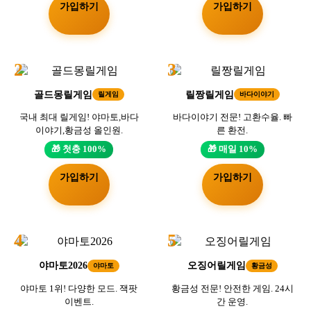
가입하기
가입하기
2
3
골드몽릴게임
릴짱릴게임
릴게임
바다이야기
국내 최대 릴게임! 야마토,바다
바다이야기 전문! 고환수율. 빠
이야기,황금성 올인원.
른 환전.
🎁 첫충 100%
🎁 매일 10%
가입하기
가입하기
4
5
야마토2026
오징어릴게임
야마토
황금성
야마토 1위! 다양한 모드. 잭팟
황금성 전문! 안전한 게임. 24시
이벤트.
간 운영.