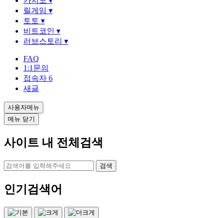
카지노 ▾
릴게임 ▾
토토 ▾
비트코인 ▾
러브스토리 ▾
FAQ
1:1문의
접속자
6
새글
사용자메뉴
메뉴 닫기
사이트 내 전체검색
검색
인기검색어