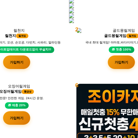
2
릴천지
골드몽릴게임
릴게임
릴게임
기, 오션, 손오공, 다빈치, 사파리, 알라딘등
국내 최대 릴게임! 야마토,바다이야기,
 사이트업데이트 다운로드없이 무설치!!!
🎁 첫충 100%
가입하기
가입하기
6
오징어릴게임
황금성
전문! 안전한 게임. 24시간 운영.
🎁 매충 20%
가입하기