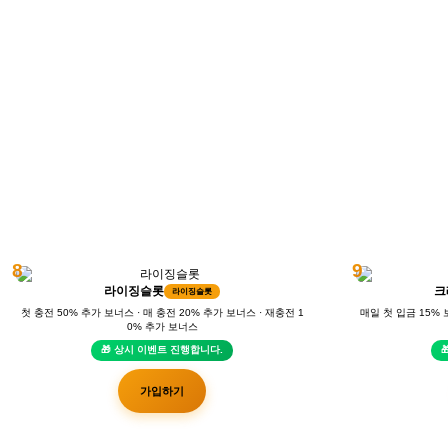
8
9
라이징슬롯
크
라이징슬롯
첫 충전 50% 추가 보너스 · 매 충전 20% 추가 보너스 · 재충전 1
매일 첫 입금 15% 
0% 추가 보너스
🎁 상시 이벤트 진행합니다.
가입하기