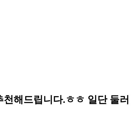
 추천해드립니다.ㅎㅎ 일단 둘러