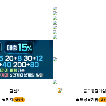
2
릴천지
골드몽릴게임
릴게임
릴게