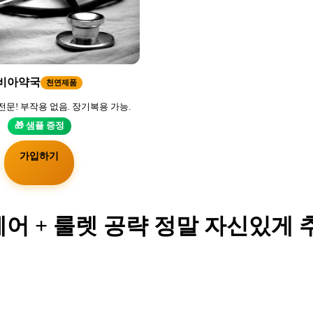
비아약국
천연제품
전문! 부작용 없음. 장기복용 가능.
🎁 샘플 증정
가입하기
어 + 룰렛 공략 정말 자신있게