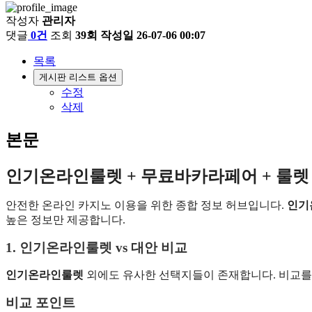
작성자
관리자
댓글
0건
조회
39회
작성일
26-07-06 00:07
목록
게시판 리스트 옵션
수정
삭제
본문
인기온라인룰렛 + 무료바카라페어 + 룰렛
안전한 온라인 카지노 이용을 위한 종합 정보 허브입니다.
인기
높은 정보만 제공합니다.
1. 인기온라인룰렛 vs 대안 비교
인기온라인룰렛
외에도 유사한 선택지들이 존재합니다. 비교를 
비교 포인트