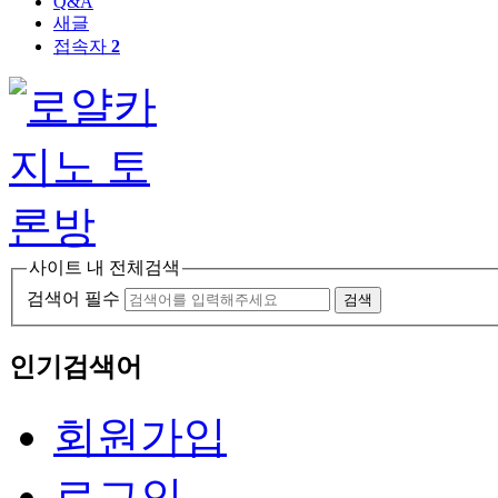
Q&A
새글
접속자
2
사이트 내 전체검색
검색어 필수
검색
인기검색어
회원가입
로그인