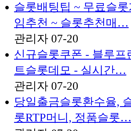
슬롯배팅팁 ~ 무료슬롯
임추천 ~ 슬롯추천매…
관리자
07-20
신규슬롯쿠폰 - 블루프
트슬롯데모 - 실시간…
관리자
07-20
당일출금슬롯환수율, 
롯RTP머니, 정품슬롯