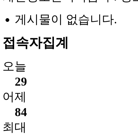
게시물이 없습니다.
접속자집계
오늘
29
어제
84
최대