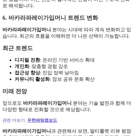
로 해석됩니다.
6. 바카라파레이가입머니 트렌드 변화
바카라파레이가입머니
분야는 시대에 따라 계속 변화하고 있
습니다. 최근의 흐름을 이해하면 더 나은 선택이 가능합니다.
최근 트렌드
디지털 전환
: 온라인 기반 서비스 확대
개인화
: 맞춤형 경험 강조
접근성 향상
: 진입 장벽 낮아짐
커뮤니티 활성화
: 정보 공유 문화 확산
미래 전망
앞으로도
바카라파레이가입머니
분야는 기술 발전과 함께 더
다양한 형태로 진화할 것으로 예상됩니다.
관련 더보기:
무한배팅맵보드
바카라파레이가입머니
과 관련해서 보면, 멀티룰렛 리뷰 평점