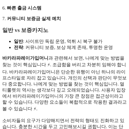
6.
빠른 출금 시스템
7.
커뮤니티 보증금 실제 예치
일반 vs 보증카지노
일반
: 사이트만 독립 운영, 먹튀 시 복구 불가
전략
: 커뮤니티 보증, 보상 체계 존재, 투명한 운영
바카라파레이가입머니
과 관련해서 보면, 나에게 맞는 방법을
찾는 것이 핵심입니다 ⚡. 조급함을 버리고 차분히 임해야 합니
다. 바카라파레이가입머니은 단순한 유행이 아닌 하나의 라이
프스타일로 자리 잡고 있습니다. 개인의 선택과 판단이 무엇보
다 중요합니다. 나에게 맞는 방법을 찾는 것이 핵심입니다. 멀
티룰렛의 역사는 생각보다 깊고 오래되었습니다. 사용자 입장
에서 바카라파레이가입머니의 가장 큰 장점은 접근성이라고
할 수 있습니다. 다양한 요소들이 복합적으로 작용한 결과라고
볼 수 있습니다 ⚡.
소비자들의 요구가 다양해지면서 전략의 형태도 진화하고 있
습니다. 충분한 시간을 두고 고민해보시길 권합니다. 이는 단