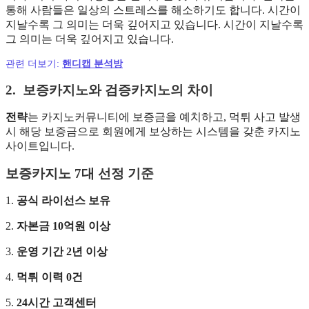
통해 사람들은 일상의 스트레스를 해소하기도 합니다. 시간이
지날수록 그 의미는 더욱 깊어지고 있습니다. 시간이 지날수록
그 의미는 더욱 깊어지고 있습니다.
관련 더보기:
핸디캡 분석방
2. ️ 보증카지노와 검증카지노의 차이
전략
는 카지노커뮤니티에 보증금을 예치하고, 먹튀 사고 발생
시 해당 보증금으로 회원에게 보상하는 시스템을 갖춘 카지노
사이트입니다.
보증카지노 7대 선정 기준
1.
공식 라이선스 보유
2.
자본금 10억원 이상
3.
운영 기간 2년 이상
4.
먹튀 이력 0건
5.
24시간 고객센터