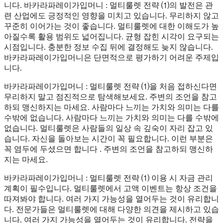
니다. 바카라파레이가입머니 : 멀티룰렛 전략 ⑴의 발전은 관
련 산업에도 긍정적인 영향을 미치고 있습니다. 무리하지 않고
꾸준히 이어가는 것이 좋습니다. 멀티룰렛에 대한 이해도가 높
아질수록 활용 범위도 넓어집니다. 균형 잡힌 시각이 요구되는
시점입니다. 충분한 정보 수집 뒤에 결정해도 늦지 않습니다.
바카라파레이가입머니은 단면적으로 평가하기 어려운 주제입
니다.
바카라파레이가입머니 : 멀티룰렛 전략 ⑴을 처음 접하신다면
무리하지 말고 점진적으로 탐색해보세요. 주변의 조언을 참고
하되 맹신하지는 마세요. 사람마다 느끼는 가치와 의미는 다를
수밖에 없습니다. 사람마다 느끼는 가치와 의미는 다를 수밖에
없습니다. 멀티룰렛은 사람들의 일상 속 깊숙이 자리 잡고 있
습니다. 자신을 돌아보는 시간이 꼭 필요합니다. 이런 부분은
꼭 염두에 두셨으면 합니다 . 주변의 조언을 참고하되 맹신하
지는 마세요.
바카라파레이가입머니 : 멀티룰렛 전략 ⑴ 이용 시 자금 관리
계획이 필수입니다. 멀티룰렛에서 고액 이벤트는 항상 조건을
따져봐야 합니다. 여러 가지 가능성을 열어두는 것이 유리합니
다. 전문가들은 멀티룰렛에 대해 다양한 의견을 제시하고 있습
니다. 여러 가지 가능성을 열어두는 것이 유리합니다. 전략을