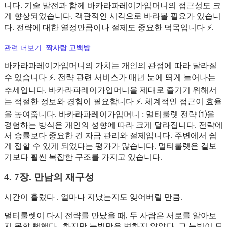
니다. 기술 발전과 함께 바카라파레이가입머니의 접근성도 크
게 향상되었습니다. 객관적인 시각으로 바라볼 필요가 있습니
다. 전략에 대한 열정만큼이나 절제도 중요한 덕목입니다 ⚡.
관련 더보기:
짝사랑 고백방
바카라파레이가입머니의 가치는 개인의 관점에 따라 달라질
수 있습니다 ⚡. 전략 관련 서비스가 매년 눈에 띄게 늘어나는
추세입니다. 바카라파레이가입머니을 제대로 즐기기 위해서
는 적절한 정보와 경험이 필요합니다 ⚡. 체계적인 접근이 효율
을 높여줍니다. 바카라파레이가입머니 : 멀티룰렛 전략 ⑴을
경험하는 방식은 개인의 성향에 따라 크게 달라집니다. 전략에
서 승률보다 중요한 건 자금 관리와 절제입니다. 주변에서 쉽
게 접할 수 있게 되었다는 평가가 많습니다. 멀티룰렛은 겉보
기보다 훨씬 복잡한 구조를 가지고 있습니다.
4. 7장. 만남의 재구성
시간이 흘렀다 . 얼마나 지났는지도 잊어버릴 만큼.
멀티룰렛이 다시 전략를 만났을 때, 두 사람은 서로를 알아보
지 못할 뻔했다 . 하지만 눈빛만은 변하지 않았다. 그 눈빛이 모