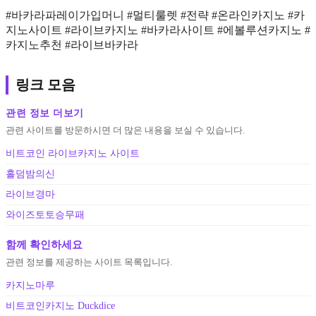
#바카라파레이가입머니 #멀티룰렛 #전략 #온라인카지노 #카
지노사이트 #라이브카지노 #바카라사이트 #에볼루션카지노 #
카지노추천 #라이브바카라
링크 모음
관련 정보 더보기
관련 사이트를 방문하시면 더 많은 내용을 보실 수 있습니다.
비트코인 라이브카지노 사이트
홀덤밤의신
라이브경마
와이즈토토승무패
함께 확인하세요
관련 정보를 제공하는 사이트 목록입니다.
카지노마루
비트코인카지노 Duckdice