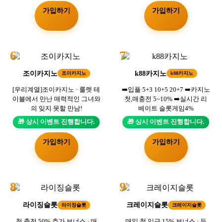
가입하기
가입하기
6
7
조이카지노
k88카지노
조이카지노
k88카지노
[우리계열]조이카지노 · 룰렛 테
➡️입플 5+3 10+5 20+7 ➡️카지노
이블에서 만난 매력적인 그녀와
첫,매충전 5~10% ➡️실시간 리
의 잊지 못할 만남!
베이트 슬롯게임4%
🎁 상시 이벤트 진행합니다.
🎁 상시 이벤트 진행합니다.
가입하기
가입하기
8
9
라이징슬롯
크레이지슬롯
라이징슬롯
크레이지슬롯
첫 충전 50% 추가 보너스 · 매
매일 첫 입금 15% 보너스 · 두