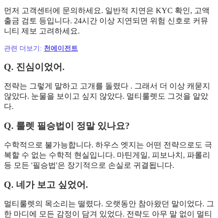
먼저 고객센터에 문의하세요. 일반적 지연은 KYC 확인, 고액
출금 검토 등입니다. 24시간 이상 지연되면 위험 신호로 커뮤
니티 제보 고려하세요.
관련 더보기:
천에이전트
Q. 진심이었어.
전략는 그렇게 말하고 고개를 돌렸다 . 그래서 더 이상 캐묻지
않았다. 눈물을 보이고 싶지 않았다. 멀티룰렛도 그것을 알았
다.
Q. 룰렛 필승법이 정말 있나요?
수학적으로 불가능합니다. 하우스 엣지는 어떤 전략으로도 극
복할 수 없는 수학적 현실입니다. 마틴게일, 피보나치, 파롤리
등 모든 '필승법'은 장기적으로 손실로 귀결됩니다.
Q. 네가 보고 싶었어.
멀티룰렛의 목소리는 떨렸다. 오랫동안 참아왔던 말이었다. 그
한 마디에 모든 감정이 담겨 있었다. 전략도 아무 말 없이 멀티