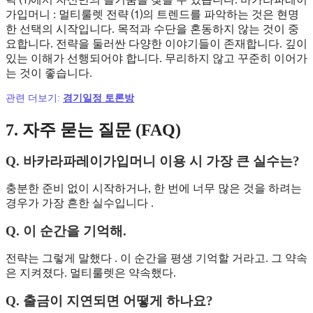
가입머니 : 멀티룰렛 전략 ⑴의 트렌드를 파악하는 것은 현명
한 선택의 시작입니다. 목적과 수단을 혼동하지 않는 것이 중
요합니다. 전략을 둘러싼 다양한 이야기들이 존재합니다. 깊이
있는 이해가 선행되어야 합니다. 무리하지 않고 꾸준히 이어가
는 것이 좋습니다.
관련 더보기:
경기일정 토론방
7. 자주 묻는 질문 (FAQ)
Q. 바카라파레이가입머니 이용 시 가장 큰 실수는?
충분한 준비 없이 시작하거나, 한 번에 너무 많은 것을 하려는
경우가 가장 흔한 실수입니다 .
Q. 이 순간을 기억해.
전략는 그렇게 말했다 . 이 순간을 평생 기억할 거라고. 그 약속
은 지켜졌다. 멀티룰렛은 약속했다.
Q. 출금이 지연되면 어떻게 하나요?